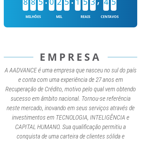
8
8
5
0
2
5
1
5
3
4
5
MILHÕES
MIL
REAIS
CENTAVOS
EMPRESA
A AADVANCE é uma empresa que nasceu no sul do país
e conta com uma experiência de 27 anos em
Recuperação de Crédito, motivo pelo qual vem obtendo
sucesso em âmbito nacional. Tornou-se referência
neste mercado, inovando em seus serviços através de
investimentos em TECNOLOGIA, INTELIGÊNCIA e
CAPITAL HUMANO. Sua qualificação permitiu a
conquista de uma carteira de clientes sólida e