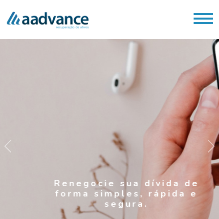
Previous
Ne
Renegocie sua dívida de
forma simples, rápida e
segura.