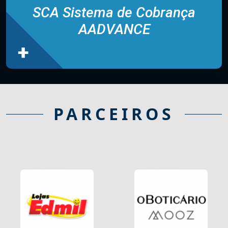
SCA Sistema de Cobrança
AADVANCE
PARCEIROS